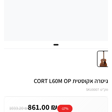
גיטרה אקוסטית CORT L60M OP
מק"ט: SKU0007
861.00 ₪
1033.20 ₪
-17%