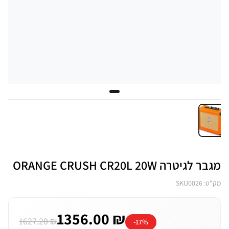
מגבר לגיטרה ORANGE CRUSH CR20L 20W
מק"ט: SKU0026
1356.00 ₪
1627.20 ₪
-17%