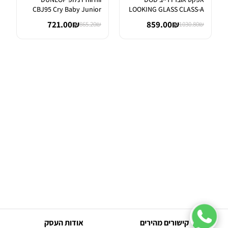
CBJ95 Cry Baby Junior
LOOKING GLASS CLASS-A
Wah
FET OVER...
721.00₪
859.00₪
865.20₪
1030.80₪
קישורים מהירים
אודות העסק