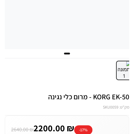
KORG EK-50 - מרום כלי נגינה
מק"ט: SKU0059
2200.00 ₪
2640.00 ₪
-17%