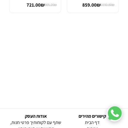
Wah
FET OVER...
721.00₪
859.00₪
865.20₪
1030.80₪
קישורים מהירים
אודות העסק
(current)
דף הבית
שתף עם לקוחותיך פרטי חנות,