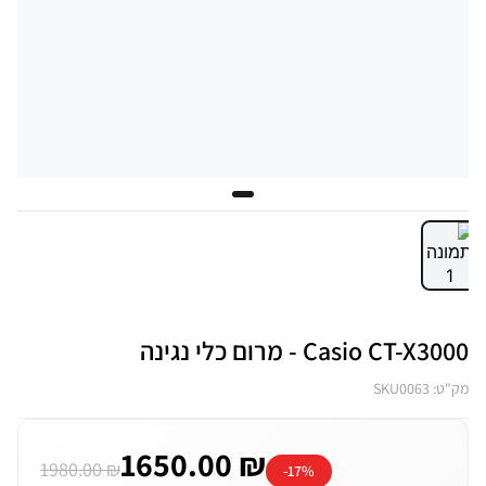
Casio CT-X3000 - מרום כלי נגינה
מק"ט: SKU0063
1650.00 ₪
1980.00 ₪
-17%