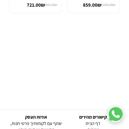
Wah
FET OVER...
721.00₪
859.00₪
865.20₪
1030.80₪
קישורים מהירים
אודות העסק
(current)
דף הבית
שתף עם לקוחותיך פרטי חנות,