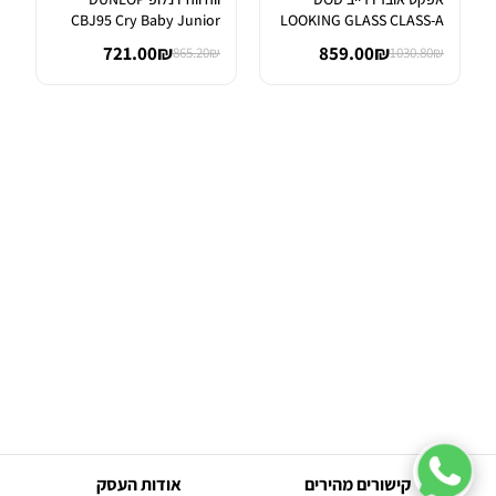
CBJ95 Cry Baby Junior
LOOKING GLASS CLASS-A
Wah
FET OVER...
721.00₪
859.00₪
865.20₪
1030.80₪
קישורים מהירים
אודות העסק