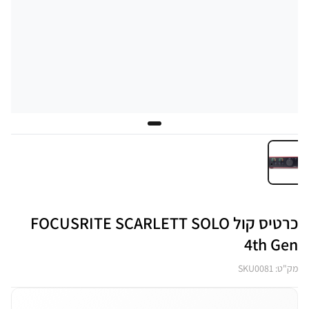
כרטיס קול FOCUSRITE SCARLETT SOLO
4th Gen
מק"ט: SKU0081