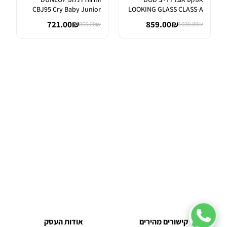
CBJ95 Cry Baby Junior
LOOKING GLASS CLASS-A
Wah
FET OVER...
721.00₪
859.00₪
865.20₪
1030.80₪
קישורים מהירים
אודות העסק