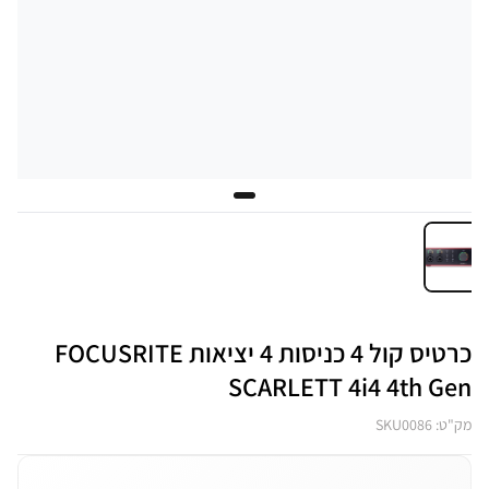
כרטיס קול 4 כניסות 4 יציאות FOCUSRITE
SCARLETT 4i4 4th Gen
מק"ט: SKU0086