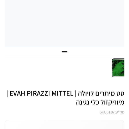
סט מיתרים לויולה | EVAH PIRAZZI MITTEL |
מיוזיקזול כלי נגינה
מק"ט: SKU0116