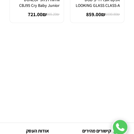
CBJ95 Cry Baby Junior
LOOKING GLASS CLASS-A
Wah
FET OVER...
721.00₪
859.00₪
865.20₪
1030.80₪
קישורים מהירים
אודות העסק