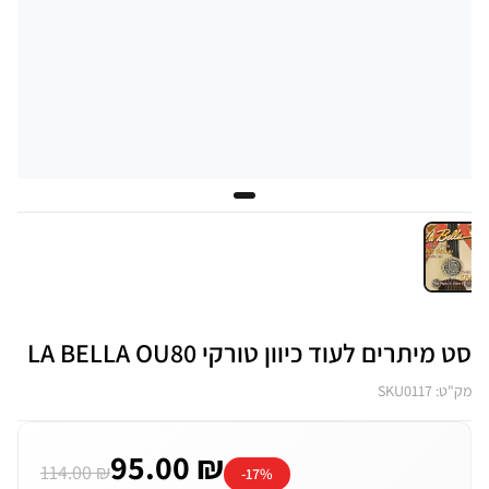
סט מיתרים לעוד כיוון טורקי LA BELLA OU80
מק"ט: SKU0117
95.00 ₪
114.00 ₪
-17%