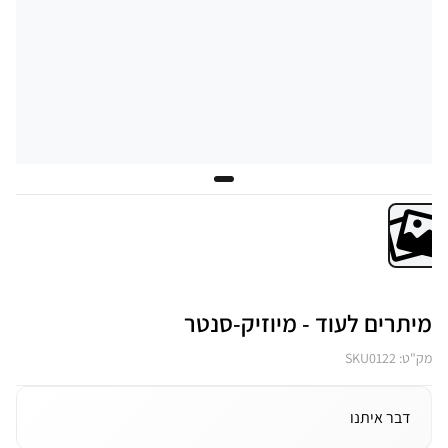
מיתרים לעוד - מיוזיק-סנטר
מק"ט: SKU0122
דבר איתנו