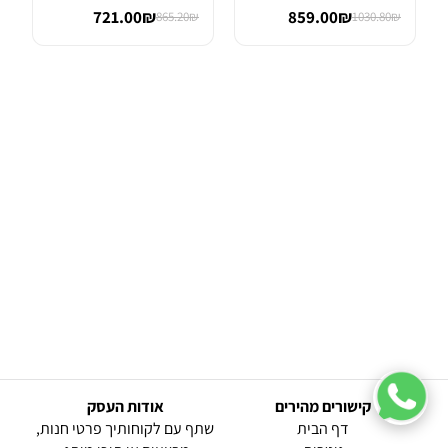
Wah
FET OVER...
721.00₪
859.00₪
865.20₪
1030.80₪
קישורים מהירים
אודות העסק
(current)
דף הבית
שתף עם לקוחותיך פרטי חנות,