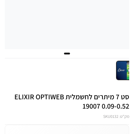
סט 7 מיתרים לחשמלית ELIXIR OPTIWEB
19007 0.09-0.52
מק"ט: SKU0132