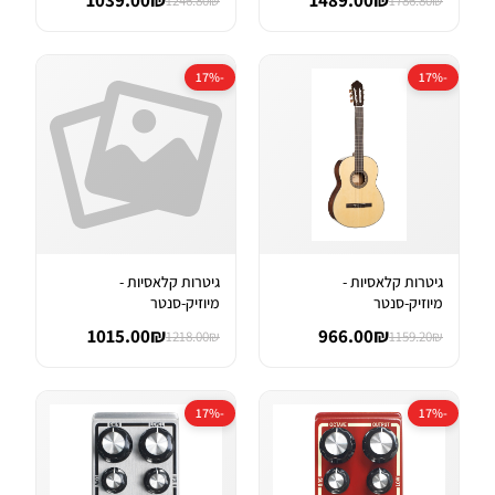
1039.00₪
1489.00₪
1246.80₪
1786.80₪
-17%
-17%
גיטרות קלאסיות -
גיטרות קלאסיות -
מיוזיק-סנטר
מיוזיק-סנטר
1015.00₪
966.00₪
1218.00₪
1159.20₪
-17%
-17%