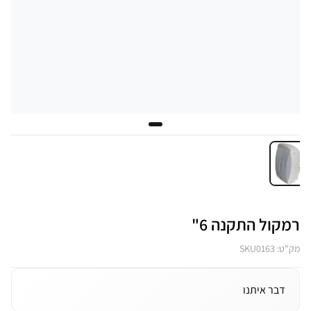
רמקול התקנה 6"
מק"ט: SKU0163
דבר איתנו