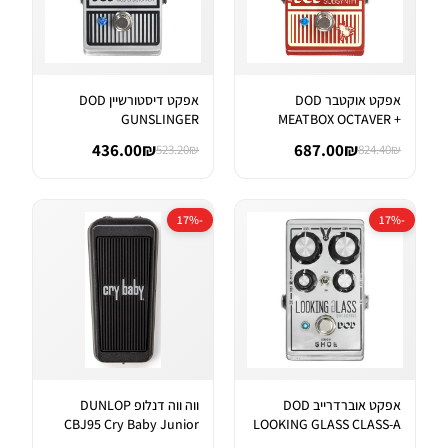
אפקט אוקטבר DOD
אפקט דיסטורשיין DOD
GUNSLINGER
MEATBOX OCTAVER +
AGGRESSIVE DISTORTI...
SUBHARMONIC SYNT...
436.00₪
687.00₪
523.20₪
824.40₪
-17%
-17%
אפקט אוברדרייב DOD
ווה ווה דנלופ DUNLOP
CBJ95 Cry Baby Junior
LOOKING GLASS CLASS-A
Wah
FET OVER...