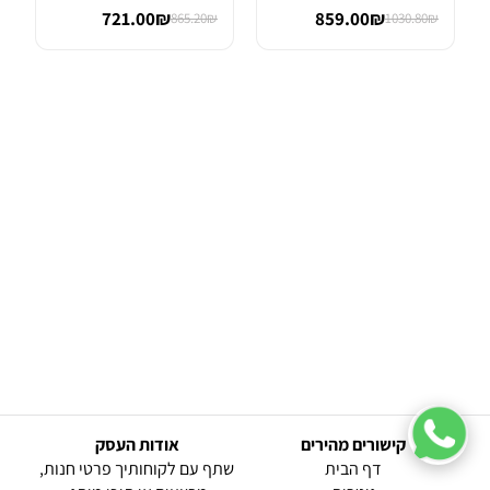
Wah
FET OVER...
721.00₪
859.00₪
865.20₪
1030.80₪
קישורים מהירים
אודות העסק
(current)
דף הבית
שתף עם לקוחותיך פרטי חנות,