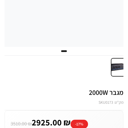
מגבר 2000W
מק"ט: SKU0173
2925.00 ₪
3510.00 ₪
-17%