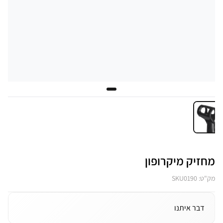
מחזיק מיקרופון
מק"ט: SKU0190
דבר איתנו