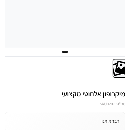
מיקרופון אלחוטי מקצועי
מק"ט: SKU0207
דבר איתנו