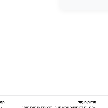
אודות העסק
תמצ
שתף עם לקוחותיך פרטי חנות, מבצעים או תוכן מותג.