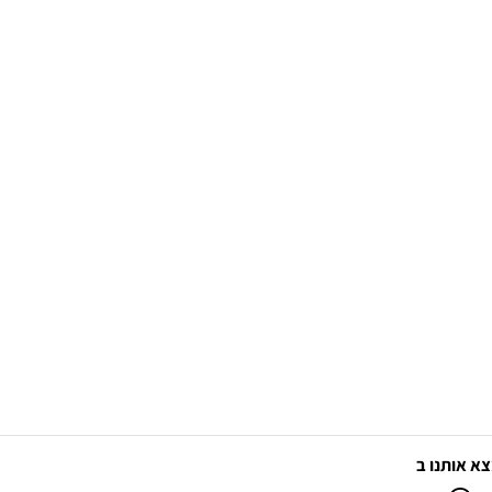
א אותנו ב