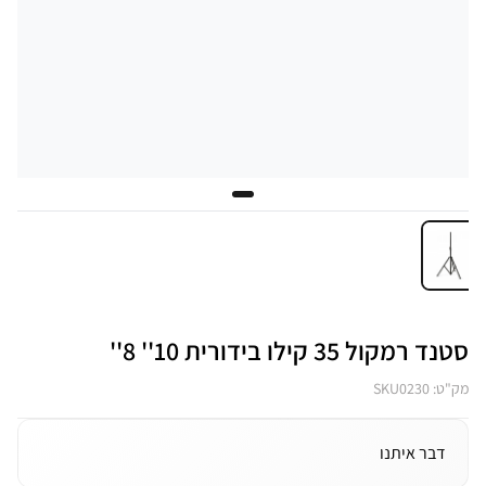
סטנד רמקול 35 קילו בידורית 10'' 8''
מק"ט: SKU0230
דבר איתנו