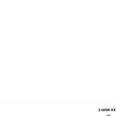
א אותנו ב