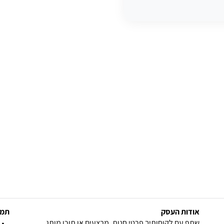
אודות העסק
תמצ
שתף עם לקוחותיך פרטי חנות, מבצעים או תוכן מותג.