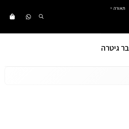
תאורה
▼
בר גיטרה