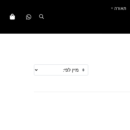
תאורה
▼