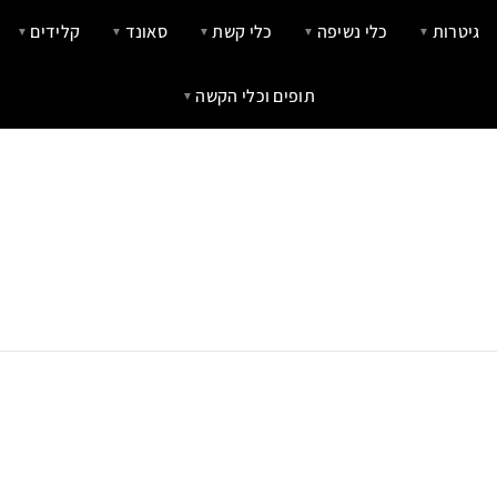
גיטרות
כלי נשיפה
כלי קשת
סאונד
קלידים
▼
▼
▼
▼
▼
תופים וכלי הקשה
▼