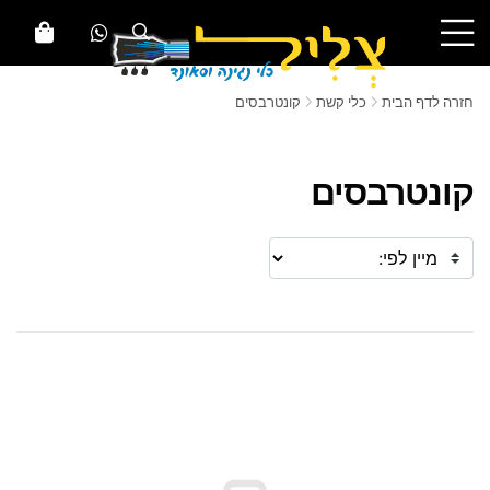
חזרה לדף הבית
כלי קשת
קונטרבסים
קונטרבסים